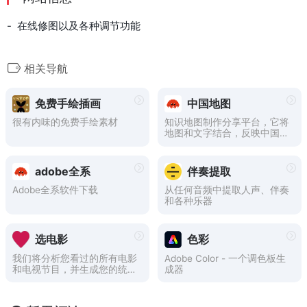
- 在线修图以及各种调节功能
相关导航
免费手绘插画
中国地图
很有内味的免费手绘素材
知识地图制作分享平台，它将
地图和文字结合，反映中国历
史、军事、地理、文化等方面
的知识
adobe全系
伴奏提取
Adobe全系软件下载
从任何音频中提取人声、伴奏
和各种乐器
选电影
色彩
我们将分析您看过的所有电影
Adobe Color - 一个调色板生
和电视节目，并生成您的统计
成器
数据