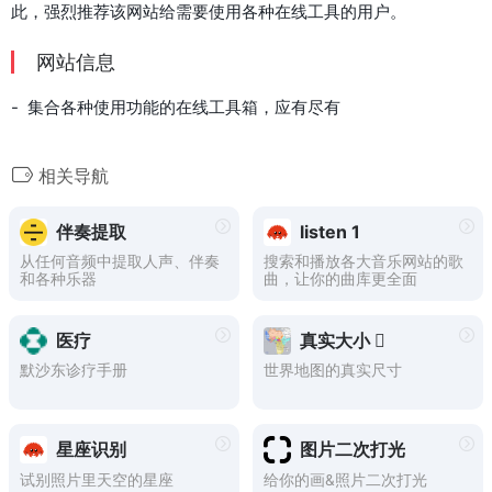
此，强烈推荐该网站给需要使用各种在线工具的用户。
网站信息
- 集合各种使用功能的在线工具箱，应有尽有
相关导航
伴奏提取
listen 1
从任何音频中提取人声、伴奏
搜索和播放各大音乐网站的歌
和各种乐器
曲，让你的曲库更全面
医疗
真实大小 
默沙东诊疗手册
世界地图的真实尺寸
星座识别
图片二次打光
试别照片里天空的星座
给你的画&照片二次打光