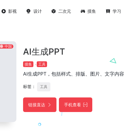
影视
设计
二次元
摸鱼
学习
中国
AI生成PPT
摸鱼
工具
AI生成PPT，包括样式、排版、图片、文字内容
标签：
工具
链接直达
手机查看