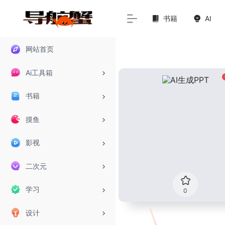
书籍
AI
网站首页
Ai工具箱
书籍
摸鱼
影视
二次元
学习
0
设计