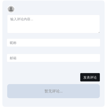
完成论文写作, 帮你攻克这个
难题。
发表评论
暂无评论...