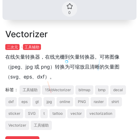
0
Vectorizer
二次元
工具辅助
在线矢量转换器，在线光栅到矢量转换器。可将图像
（jpeg、jpg 或 png）转换为可缩放且清晰的矢量图
（svg、eps、dxf）。
标签：
工具辅助
15kbVectorizer
bitmap
bmp
decal
dxf
eps
gt
jpg
online
PNG
raster
shirt
sticker
SVG
t
tattoo
vector
vectorization
Vectorizer
工具辅助