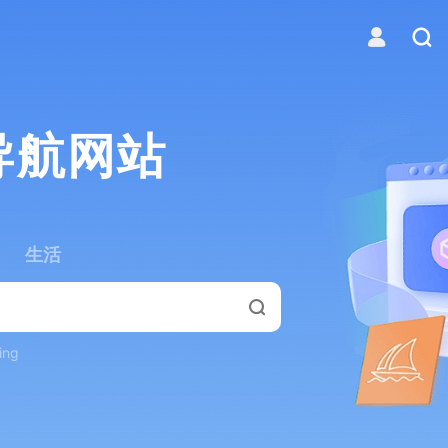
导航网站
生活
ing