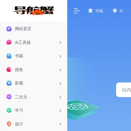
书籍
AI
网站首页
Ai工具箱
书籍
摸鱼
影视
二次元
学习
设计