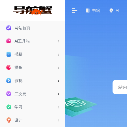
书籍
AI
网站首页
Ai工具箱
书籍
摸鱼
影视
二次元
学习
设计