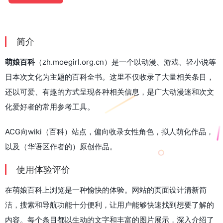
简介
萌娘百科
（zh.moegirl.org.cn）是一个以动漫、游戏、轻小说等
日本次文化为主题的百科全书。这里不仅收录了大量相关条目，
还以可爱、有趣的方式呈现各种相关信息，是广大动漫迷和次文
化爱好者的常用参考工具。
ACG向wiki（百科）站点，偏向收录女性角色，拟人萌化作品，
以及（华语区作者的）原创作品。
使用体验评价
在萌娘百科上浏览是一种愉快的体验。网站的页面设计清新简
洁，搜索和导航功能十分便利，让用户能够快速找到想要了解的
内容。每个条目都以生动的文字和丰富的图片展示，深入介绍了