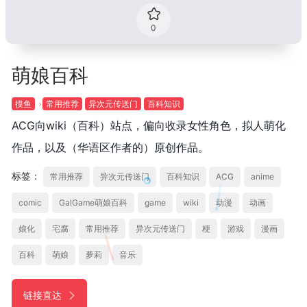
0
萌娘百科
摸鱼
常用推荐
异次元传送门
百科知识
ACG向wiki（百科）站点，偏向收录女性角色，拟人萌化
作品，以及（华语区作者的）原创作品。
标签：
常用推荐
异次元传送门
百科知识
ACG
anime
comic
GalGame萌娘百科
game
wiki
动漫
动画
娘化
宅腐
常用推荐
异次元传送门
梗
游戏
漫画
百科
萌娘
萝莉
音乐
链接直达