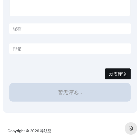
发表评论
暂无评论...
Copyright © 2026
导航蟹