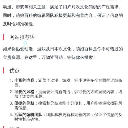
动漫、游戏等相关主题，满足了用户对次文化知识的广泛需求。
同时，萌娘百科的编辑团队积极更新和完善内容，保证了信息的
及时性和准确性。
网站推荐语
如果你热爱动漫、游戏及日本次文化，萌娘百科是你不可错过的
宝贵资源。在这里，万物皆可萌，等待你来探索！
优点
丰富的内容
：涵盖了动漫、游戏、轻小说等多个方面的详细条
目。
可爱的风格
：页面设计清新简洁，以可爱的方式呈现内容，增
加了浏览的乐趣。
便捷的导航
：搜索和导航功能十分便利，用户能够轻松找到所
需信息。
活跃的编辑团队
：团队积极更新和完善内容，保证了信息的及
时性和准确性。