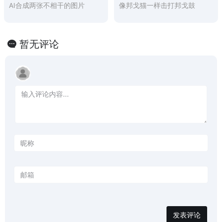
AI合成两张不相干的图片
像邦戈猫一样击打邦戈鼓
暂无评论
发表评论