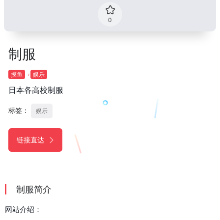
0
制服
摸鱼
娱乐
日本各高校制服
标签：
娱乐
链接直达
制服简介
网站介绍：