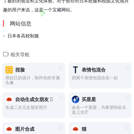
了极好的视觉和文化体验。对于那些对日本校服和校园文化感兴
趣的用户来说，这是一个宝藏网站。
网站信息
- 日本各高校制服
相关导航
捏脸
表情包混合
用自己的设计，制作你的专属
把两个表情包混合在一起
头像
自动生成女朋友 
买星星
生成二次元女朋友照片
命名一个星星，为希望和欢乐
送上光芒
图片合成
猫