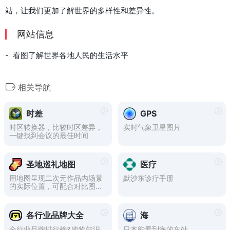
站，让我们更加了解世界的多样性和差异性。
网站信息
- 看图了解世界各地人民的生活水平
相关导航
时差
GPS
时区转换器，比较时区差异，
实时气象卫星图片
一键找到会议的最佳时间
圣地巡礼地图
医疗
用地图呈现二次元作品内场景
默沙东诊疗手册
的实际位置，可配合对比图生
成器使用anitabi.cn
各行业品牌大全
海
全行业品牌排行榜&购物知识
日本能看到海的车站