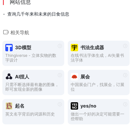
网站信息
- 查询几千年来和未来的日食信息
相关导航
3D模型
书法生成器
Thingiverse - 立体实物的数
在线书法字体生成，AI矢量书
字设计
法字体
AI捏人
展会
只需不断选择最有趣的图像，
中国展会门户，找展会，订展
即可发现全新的图像
位
起名
yes/no
英文名字背后的词源和历史
做出一个好的决定可能需要一
些帮助