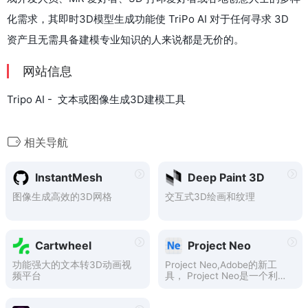
化需求，其即时3D模型生成功能使 TriPo AI 对于任何寻求 3D
资产且无需具备建模专业知识的人来说都是无价的。
网站信息
Tripo AI - 文本或图像生成3D建模工具
相关导航
InstantMesh
Deep Paint 3D
图像生成高效的3D网格
交互式3D绘画和​​纹理
Cartwheel
Project Neo
功能强大的文本转3D动画视
Project Neo,Adobe的新工
频平台
具， Project Neo是一个利用
3D技术提升传统2D图形设计
视觉效果和制作效率的工具。