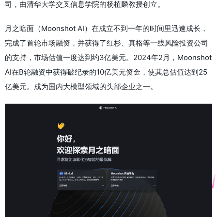
司，由清华大学交叉信息学院的杨植麟教授创立。
月之暗面（Moonshot AI）在成立不到一年的时间里迅速成长，
完成了首轮市场融资，并获得了红杉、真格等一线风险投资公司
的支持，市场估值一度达到约3亿美元。2024年2月，Moonshot
AI在B轮融资中获得破纪录的10亿美元资金，使其总估值达到25
亿美元。成为国内大模型领域的头部企业之一。