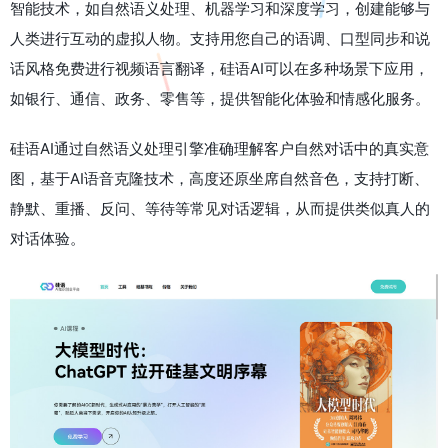
智能技术，如自然语义处理、机器学习和深度学习，创建能够与
人类进行互动的虚拟人物。支持用您自己的语调、口型同步和说
话风格免费进行视频语言翻译，硅语AI可以在多种场景下应用，
如银行、通信、政务、零售等，提供智能化体验和情感化服务。
硅语AI通过自然语义处理引擎准确理解客户自然对话中的真实意
图，基于AI语音克隆技术，高度还原坐席自然音色，支持打断、
静默、重播、反问、等待等常见对话逻辑，从而提供类似真人的
对话体验。