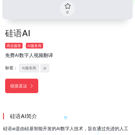
0
硅语AI
商业服务
AI服务商
免费AI数字人视频翻译
标签：
AI服务商
ai
链接直达
硅语AI简介
硅语ai是由硅基智能开发的AI数字人技术，旨在通过先进的人工