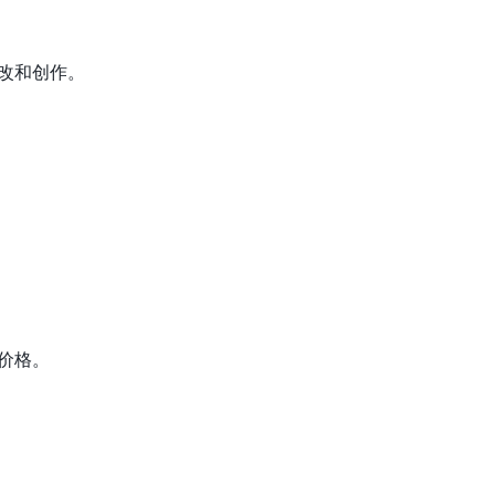
改和创作。
价格。