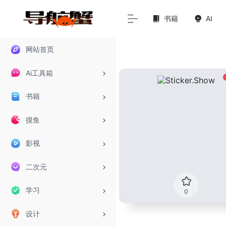
书籍
AI
网站首页
Ai工具箱
书籍
摸鱼
影视
二次元
学习
0
设计