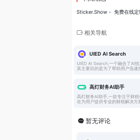
Sticker.Show - 免
相关导航
UIED AI Search
UIED AI Search,一个融合
其主要目的是为了帮助用户迅速
市场策略信息。
高灯财务AI助手
高灯财务AI助手,一款专注于财
在为用户提供专业的财税解决方案
通过对话式智能输出分析结果，
作，提高生活和工作的效率。
暂无评论