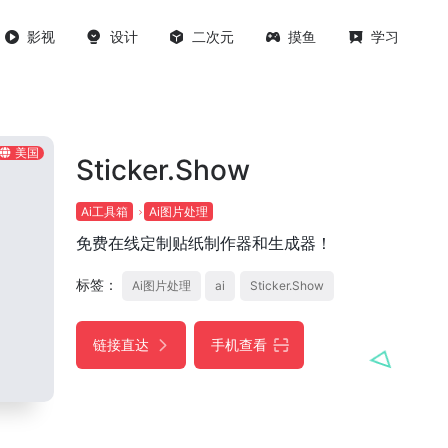
影视
设计
二次元
摸鱼
学习
美国
Sticker.Show
Ai工具箱
Ai图片处理
免费在线定制贴纸制作器和生成器！
标签：
Ai图片处理
ai
Sticker.Show
链接直达
手机查看