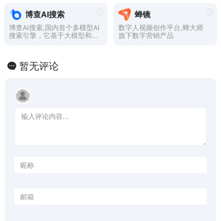
博查AI搜索
蝉镜
博查AI搜索,国内首个多模型AI
数字人视频创作平台,蝉大师
搜索引擎，它基于大模型和实
旗下数字营销产品
时搜索技术，能够理解自然语
言提问，并细分检索直接生成
准确的答案。
暂无评论