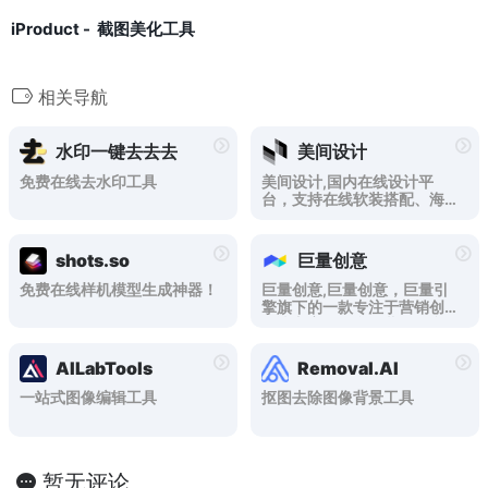
iProduct - 截图美化工具
相关导航
水印一键去去去
美间设计
免费在线去水印工具
美间设计,国内在线设计平
台，支持在线软装搭配、海报
设计、PPT制作等，内涵强大
的免费AI设计工具，功能涵盖
AI海报、AI抠图、AI文案、AI
shots.so
巨量创意
绘画、AI无损放大等设计提效
工具。
免费在线样机模型生成神器！
巨量创意,巨量创意，巨量引
擎旗下的一款专注于营销创意
解决方案的平台，营销创意解
决方案的提供者、引领者、激
发者。 以创意的新可能，激发
AILabTools
Removal.AI
更多生意新可能。用创意，让
广告更有价值
一站式图像编辑工具
抠图去除图像背景工具
暂无评论