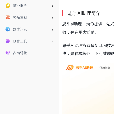
商业服务
思乎AI助理简介
资源素材
思乎ai助理，为你提供一站
媒体运营
效，创造更大价值。
创作工具
思乎AI助理搭载最新LLM
友情链接
决，是你成长路上不可或缺