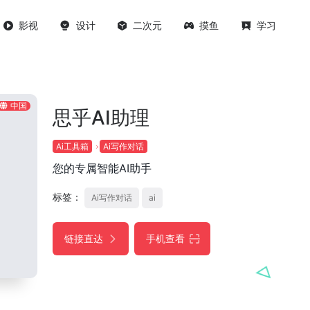
影视
设计
二次元
摸鱼
学习
中国
思乎AI助理
Ai工具箱
Ai写作对话
您的专属智能AI助手
标签：
Ai写作对话
ai
链接直达
手机查看