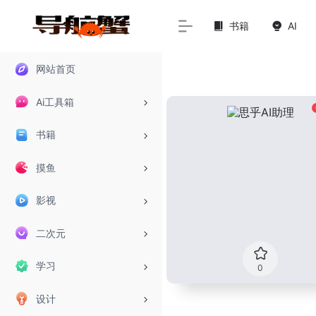
书籍
AI
网站首页
Ai工具箱
书籍
摸鱼
影视
二次元
学习
0
设计