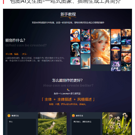
包图AI文生图-一站式图象、插画生成工具简介