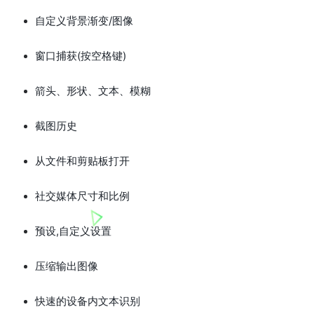
自定义背景渐变/图像
窗口捕获(按空格键)
箭头、形状、文本、模糊
截图历史
从文件和剪贴板打开
社交媒体尺寸和比例
预设,自定义设置
压缩输出图像
快速的设备内文本识别