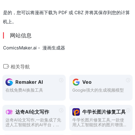
是的，您可以将漫画下载为 PDF 或 CBZ 并将其保存到您的计算
机上。
网站信息
ComicsMaker.ai - 漫画生成器
相关导航
Remaker AI
Veo
在线免费AI换脸工具
Google强大的生成视频模型
达奇AI论文写作
牛学长图片修复工具
达奇AI论文写作,一款集成了先
牛学长图片修复工具,一款使
进人工智能技术的AI平台，专
用人工智能技术的图片增强工
为在校学生、职场精英量身打
具，包括图片修复，ai图片生
造。该平台通过深度学习和自
成，证件照美化等