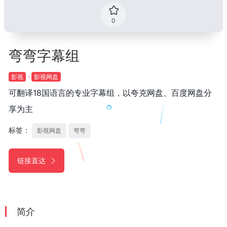
0
弯弯字幕组
影视
影视网盘
可翻译18国语言的专业字幕组，以夸克网盘、百度网盘分
享为主
标签：
影视网盘
弯弯
链接直达
简介