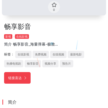
0
畅享影音
影视
在线影视
简介 畅享影音_海量弹幕-极致...
标签：
在线影视
免费视频
在线视频
最新电影
热播电视剧
畅享影音
视频分享
预告片
链接直达
简介