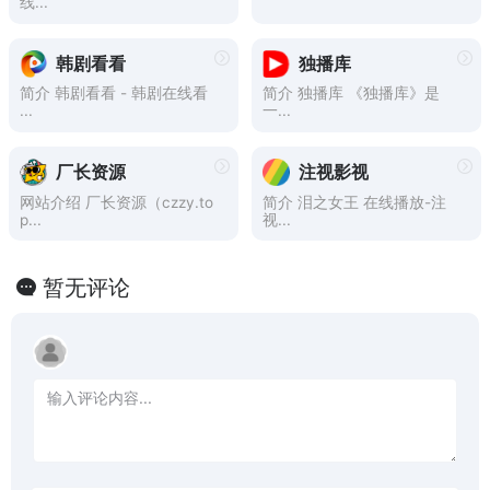
线...
韩剧看看
独播库
简介 韩剧看看 - 韩剧在线看
简介 独播库 《独播库》是
...
一...
厂长资源
注视影视
网站介绍 厂长资源（czzy.to
简介 泪之女王 在线播放-注
p...
视...
暂无评论