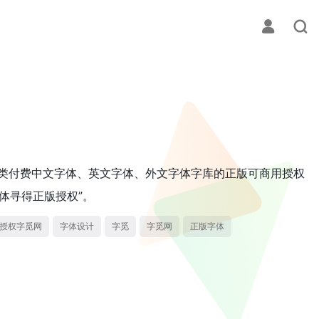
类付费中文字体、英文字体、外文字体字库的正版可商用授权
体寻得正版授权”。
授权字觅网
字体设计
字觅
字觅网
正版字体