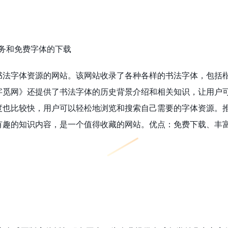
务和免费字体的下载
书法字体资源的网站。该网站收录了各种各样的书法字体，包括
字觅网》还提供了书法字体的历史背景介绍和相关知识，让用户
度也比较快，用户可以轻松地浏览和搜索自己需要的字体资源。
有趣的知识内容，是一个值得收藏的网站。优点：免费下载、丰