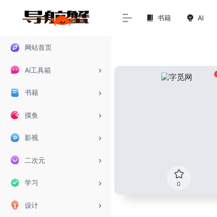
书籍
AI
网站首页
Ai工具箱
书籍
摸鱼
影视
二次元
学习
0
设计