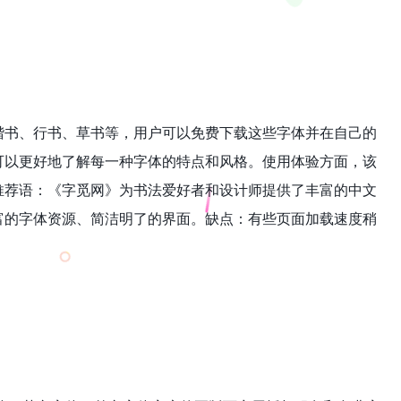
楷书、行书、草书等，用户可以免费下载这些字体并在自己的
可以更好地了解每一种字体的特点和风格。使用体验方面，该
推荐语：《字觅网》为书法爱好者和设计师提供了丰富的中文
富的字体资源、简洁明了的界面。缺点：有些页面加载速度稍