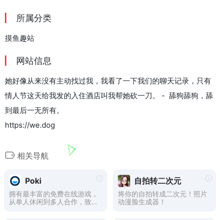
所属分类
摸鱼趣站
网站信息
她好像从来没有主动找过我，我看了一下我们的聊天记录，只有
情人节这天给我发的入住酒店叫我帮她砍一刀。 - 舔狗舔狗，舔
到最后一无所有。
https://we.dog
相关导航
Poki
自拍转二次元
拥有最丰富的免费在线游戏，
将你的自拍转成二次元！照片
从单人休闲到多人合作，致力
动漫脸生成器！
于为您提供最有趣的游戏体
验。打开Poki，即可畅玩所有