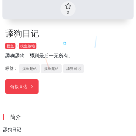
0
舔狗日记
摸鱼
摸鱼趣站
舔狗舔狗，舔到最后一无所有。
标签：
摸鱼趣站
摸鱼趣站
舔狗日记
链接直达
简介
舔狗日记