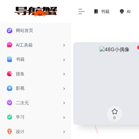
书籍
AI
网站首页
Ai工具箱
书籍
摸鱼
影视
二次元
学习
0
设计