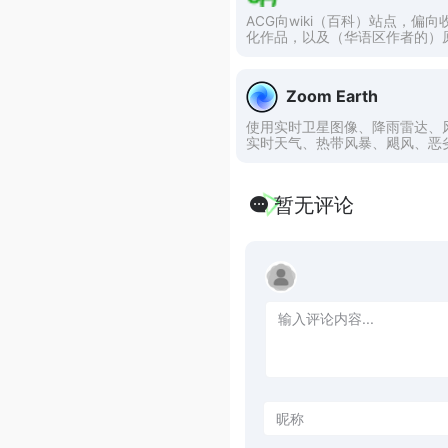
ACG向wiki（百科）站点，偏
化作品，以及（华语区作者的）
Zoom Earth
使用实时卫星图像、降雨雷达、
实时天气、热带风暴、飓风、恶
暂无评论