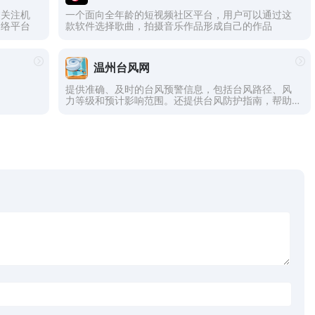
过关注机
一个面向全年龄的短视频社区平台，用户可以通过这
网络平台
款软件选择歌曲，拍摄音乐作品形成自己的作品
温州台风网
提供准确、及时的台风预警信息，包括台风路径、风
力等级和预计影响范围。还提供台风防护指南，帮助
居民做好台风防护准备工作。温州台风网的目标是保
障市民的生命安全和财产安全，提高灾害防御能力，
让大家安心度过台风季节。