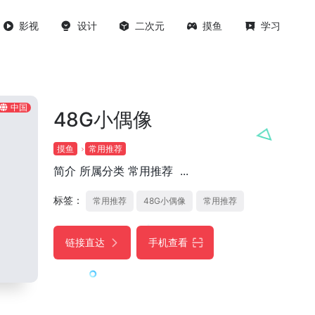
影视
设计
二次元
摸鱼
学习
中国
48G小偶像
摸鱼
常用推荐
简介 所属分类 常用推荐 ...
标签：
常用推荐
48G小偶像
常用推荐
链接直达
手机查看