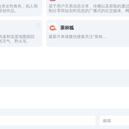
向收录女性角色，拟人萌
基于用户关系信息分享、传播以及获取的通
原创作品。
制分享简短实时信息的广播式的社交媒体、
茶杯狐
风速和温度地图跟踪
最新片单请微信搜索关注“茶杯...
劣天气、野火等。