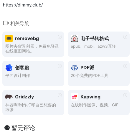
https://dimmy.club/
相关导航
removebg
电子书转格式
图片去背景利器，免费免登录
epub、mobi、azw3互转
在线抠图网站。
创客贴
PDF派
平面设计制作
20个免费的PDF工具
Gridzzly
Kapwing
神器啊!制作打印自己想要的
在线制作图像、视频、GIF
纸张
暂无评论