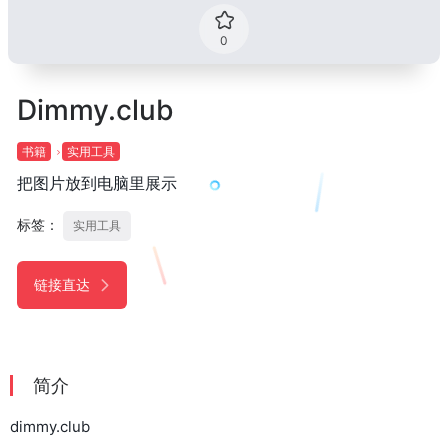
0
Dimmy.club
书籍
实用工具
把图片放到电脑里展示
标签：
实用工具
链接直达
简介
dimmy.club