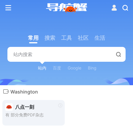
常用
搜索
工具
社区
生活
站内
百度
Google
Bing
Washington
八点一刻
有 部分免费PDF杂志