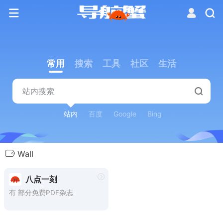
常用
搜索
工具
社区
生活
站内
百度
Google
Bing
Wall
八点一刻
有 部分免费PDF杂志