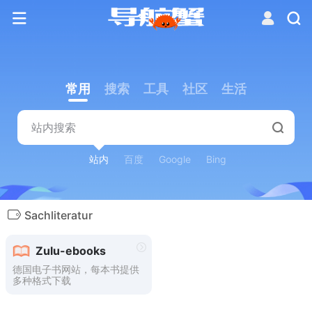
常用
搜索
工具
社区
生活
站内
百度
Google
Bing
Sachliteratur
Zulu-ebooks
德国电子书网站，每本书提供
多种格式下载