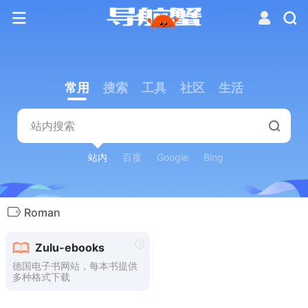
常用
搜索
工具
社区
生活
站内
百度
Google
Bing
Roman
Zulu-ebooks
德国电子书网站，每本书提供
多种格式下载