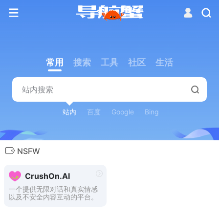
常用
搜索
工具
社区
生活
站内
百度
Google
Bing
NSFW
CrushOn.AI
一个提供无限对话和真实情感
以及不安全内容互动的平台。