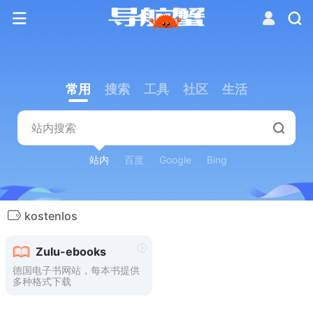
常用
搜索
工具
社区
生活
站内
百度
Google
Bing
kostenlos
Zulu-ebooks
德国电子书网站，每本书提供
多种格式下载