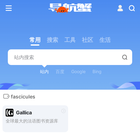
常用
搜索
工具
社区
生活
站内
百度
Google
Bing
fascicules
Gallica
全球最大的法语图书资源库