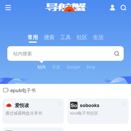
常用
搜索
工具
社区
生活
站内
百度
Google
Bing
epub电子书
爱悦读
sobooks
通过城通网盘分享书
kind电子书社区