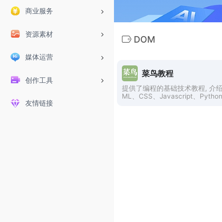
商业服务
资源素材
DOM
媒体运营
菜鸟教程
创作工具
提供了编程的基础技术教程, 介绍
ML、CSS、Javascript、Pytho
友情链接
a，Ruby，C，PHP , MySQL
程语言的基础知识。 同时本站中
供了大量的在线实例，通过实例
以更好的学习编程。