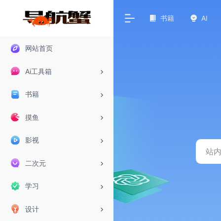
书籍
AI
网站首页
Ai工具箱
书籍
摸鱼
影视
二次元
学习
设计