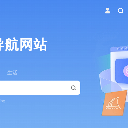
导航网站
生活
ing