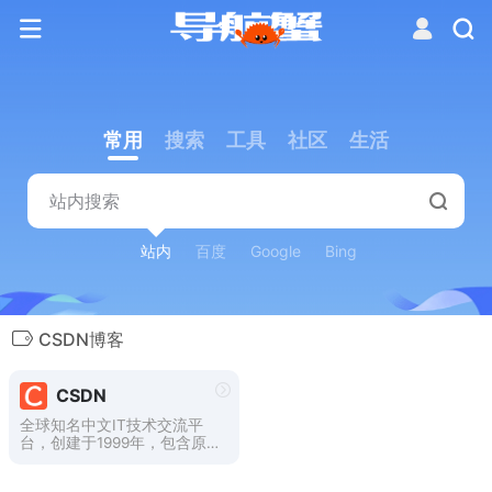
常用
搜索
工具
社区
生活
站内
百度
Google
Bing
CSDN博客
CSDN
全球知名中文IT技术交流平
台，创建于1999年，包含原创
博客、精品问答、职业培训、
技术论坛、资源下载等产品服