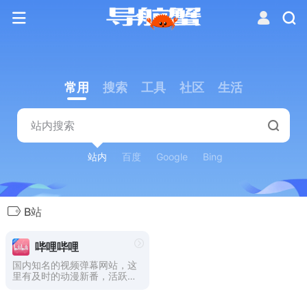
常用
搜索
工具
社区
生活
站内
百度
Google
Bing
B站
哔哩哔哩
国内知名的视频弹幕网站，这
里有及时的动漫新番，活跃的
ACG氛围，有创意的Up主。
大家可以在这里找到许多欢