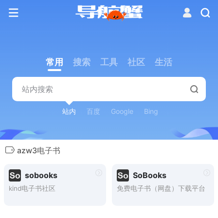
常用
搜索
工具
社区
生活
站内
百度
Google
Bing
azw3电子书
sobooks
SoBooks
kind电子书社区
免费电子书（网盘）下载平台