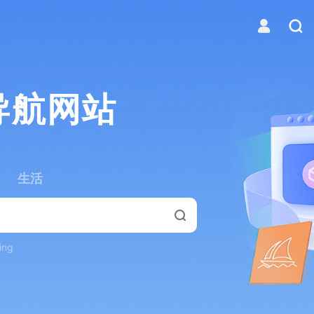
导航网站
生活
ing