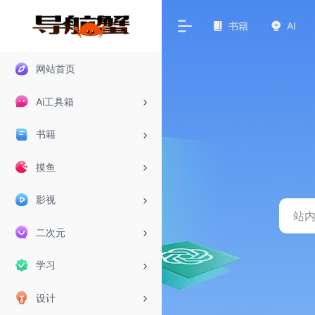
书籍
AI
网站首页
Ai工具箱
书籍
摸鱼
影视
二次元
学习
设计