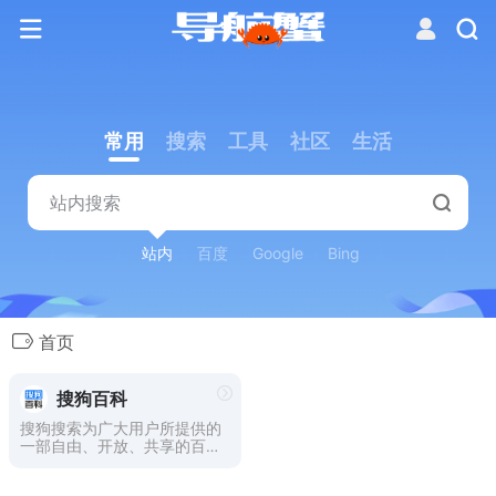
常用
搜索
工具
社区
生活
站内
百度
Google
Bing
首页
搜狗百科
搜狗搜索为广大用户所提供的
一部自由、开放、共享的百科
全书。旨在创造一个涵盖所有
知识领域，服务于全部互联网