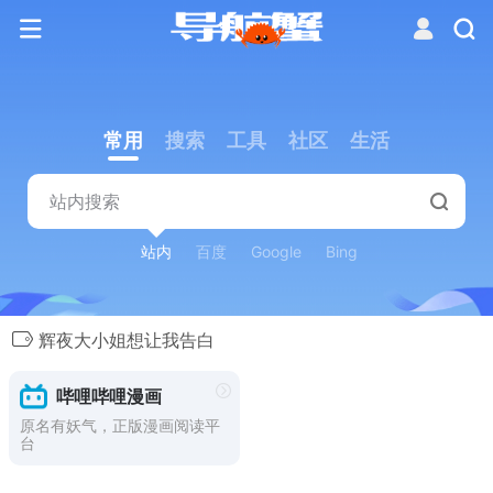
常用
搜索
工具
社区
生活
站内
百度
Google
Bing
辉夜大小姐想让我告白
哔哩哔哩漫画
原名有妖气，正版漫画阅读平
台