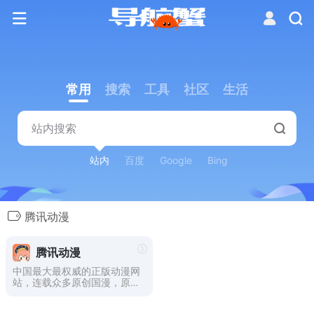
常用
搜索
工具
社区
生活
站内
百度
Google
Bing
腾讯动漫
腾讯动漫
中国最大最权威的正版动漫网
站，连载众多原创国漫，原创
动画，正版日漫等海内外最热
正版动漫内容，为上千万动漫