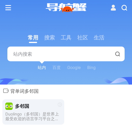
常用
搜索
工具
社区
生活
站内
百度
Google
Bing
背单词多邻国
多邻国
Duolingo（多邻国）是世界上
最受欢迎的语言学习平台之
一，不同于我们常见的学习外
语的枯燥方法，多邻国提供了