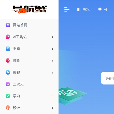
书籍
AI
网站首页
Ai工具箱
书籍
摸鱼
影视
二次元
学习
设计