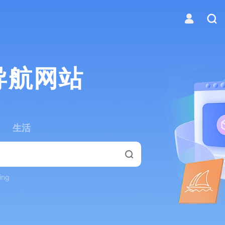
导航网站
生活
ing