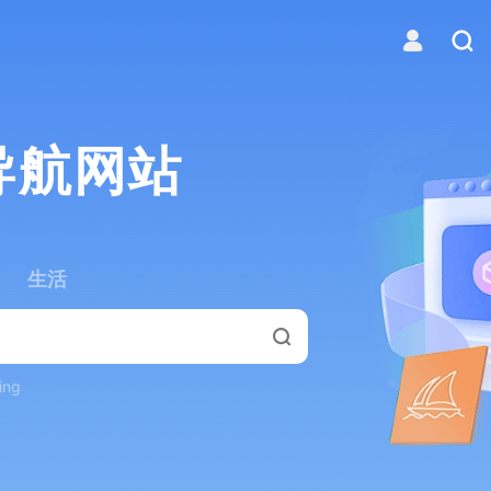
导航网站
生活
ing