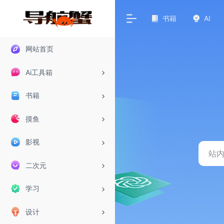
书籍
AI
网站首页
Ai工具箱
书籍
摸鱼
影视
二次元
学习
设计