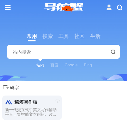
常用
搜索
工具
社区
生活
站内
百度
Google
Bing
码字
秘塔写作猫
新一代交互式中英文写作辅助
平台，集智能文本纠错、改写
润色、自动续写、智能配图为
一体。