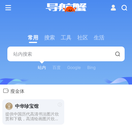
常用
搜索
工具
社区
生活
站内
百度
Google
Bing
瘦金体
中华珍宝馆
提供中国历代高清书法图片欣
赏和下载，高清绘画图片欣赏
和下载