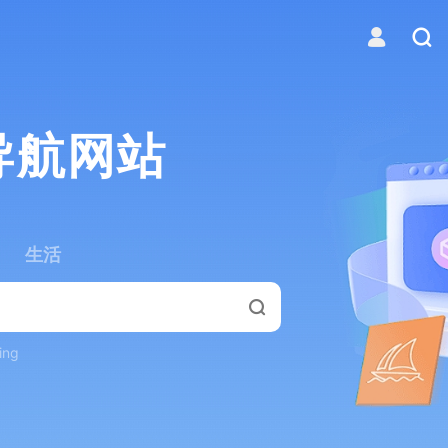
导航网站
生活
ing