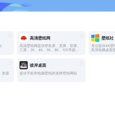
高清壁纸网
壁纸社
台
高清壁纸网提供带鱼屏、宽屏、双屏、
专注提供4K壁纸
三屏、2K、4K、5K、8K、12K等超清
高清电脑桌面
无水印壁纸下载。
纸、性感美女
太空科幻、明
动漫、游戏原
彼岸桌面
壁纸等你来下载
）资源
提供手机和电脑壁纸的老牌壁纸网站