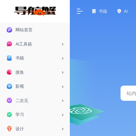
书籍
AI
网站首页
Ai工具箱
书籍
摸鱼
影视
二次元
学习
设计