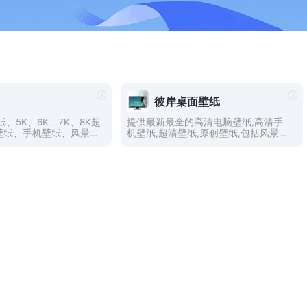
彼岸桌面壁纸
、5K、6K、7K、8K超
提供最新最全的高清电脑壁纸,高清手
壁纸、手机壁纸、风景壁
机壁纸,超清壁纸,原创壁纸,包括风景、
、美女写真、唯美创意、
美女、动漫、日历、唯美、动态、汽车
星影视、花卉植物、卡通
等精选好看的壁纸。
画、汽车壁纸等，数万张
，总有你喜欢的style！